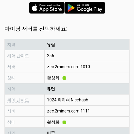
마이닝 서버를 선택하세요:
지역
유럽
셰어 난이도
256
서버
zec.2miners.com:1010
상태
활성화
지역
유럽
셰어 난이도
1024 위하여 Nicehash
서버
zec.2miners.com:1111
상태
활성화
지역
미국