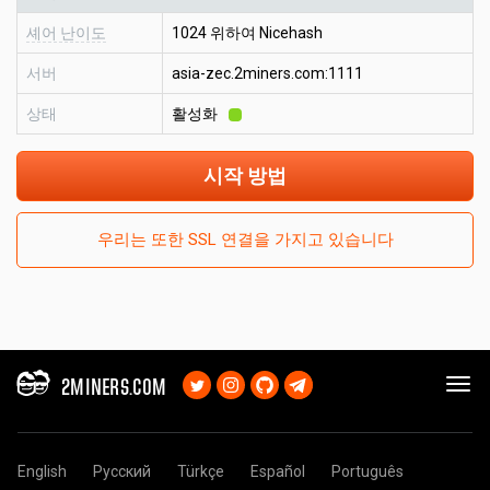
셰어 난이도
1024 위하여 Nicehash
서버
asia-zec.2miners.com:1111
상태
활성화
시작 방법
우리는 또한 SSL 연결을 가지고 있습니다
2MINERS.COM
English
Русский
Türkçe
Español
Português