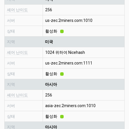
셰어 난이도
256
서버
us-zec.2miners.com:1010
상태
활성화
지역
미국
셰어 난이도
1024 위하여 Nicehash
서버
us-zec.2miners.com:1111
상태
활성화
지역
아시아
셰어 난이도
256
서버
asia-zec.2miners.com:1010
상태
활성화
지역
아시아