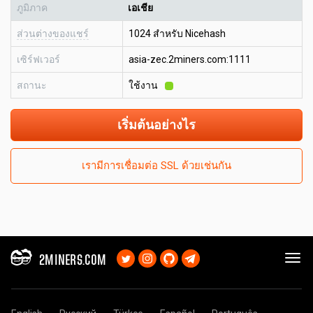
ภูมิภาค
เอเชีย
ส่วนต่างของแชร์
1024 สำหรับ Nicehash
เซิร์ฟเวอร์
asia-zec.2miners.com:1111
สถานะ
ใช้งาน
เริ่มต้นอย่างไร
เรามีการเชื่อมต่อ SSL ด้วยเช่นกัน
2MINERS.COM