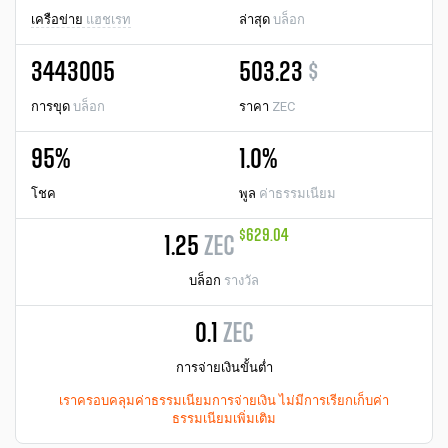
เครือข่าย
แฮชเรท
ล่าสุด
บล็อก
3443005
503.23
$
การขุด
บล็อก
ราคา
ZEC
95%
1.0%
โชค
พูล
ค่าธรรมเนียม
$629.04
1.25
ZEC
บล็อก
รางวัล
0.1
ZEC
การจ่ายเงินขั้นต่ำ
เราครอบคลุมค่าธรรมเนียมการจ่ายเงิน ไม่มีการเรียกเก็บค่า
ธรรมเนียมเพิ่มเติม