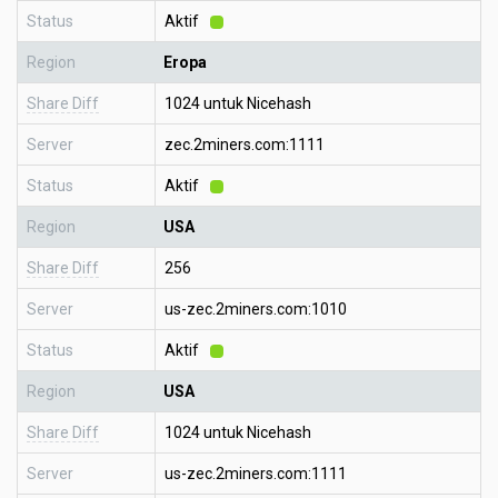
Status
Aktif
Region
Eropa
Share Diff
1024 untuk Nicehash
Server
zec.2miners.com:1111
Status
Aktif
Region
USA
Share Diff
256
Server
us-zec.2miners.com:1010
Status
Aktif
Region
USA
Share Diff
1024 untuk Nicehash
Server
us-zec.2miners.com:1111