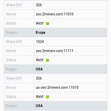
Share Diff
256
Server
zec.2miners.com:11010
Status
Aktif
Region
Eropa
Share Diff
1024
Server
zec.2miners.com:11111
Status
Aktif
Region
USA
Share Diff
256
Server
us-zec.2miners.com:11010
Status
Aktif
Region
USA