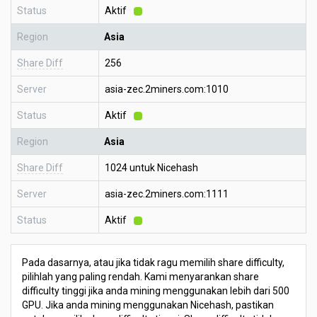
Status
Aktif
Region
Asia
Share Diff
256
Server
asia-zec.2miners.com:1010
Status
Aktif
Region
Asia
Share Diff
1024 untuk Nicehash
Server
asia-zec.2miners.com:1111
Status
Aktif
Pada dasarnya, atau jika tidak ragu memilih share difficulty,
pilihlah yang paling rendah. Kami menyarankan share
difficulty tinggi jika anda mining menggunakan lebih dari 500
GPU. Jika anda mining menggunakan Nicehash, pastikan