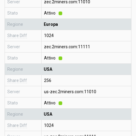
Server
zec.2miners.com:11010
Stato
Attivo
Regione
Europa
Share Diff
1024
Server
zec.2miners.com:11111
Stato
Attivo
Regione
USA
Share Diff
256
Server
us-zec.2miners.com:11010
Stato
Attivo
Regione
USA
Share Diff
1024