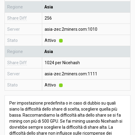
Regione
Asia
Share Diff
256
Server
asia-zec.2miners.com:1010
Stato
Attivo
Regione
Asia
Share Diff
1024 per Nicehash
Server
asia-zec.2miners.com:1111
Stato
Attivo
Per impostazione predefinita o in caso di dubbio su quali
siano la difficoltà dello share di scelta, scegliere quella più
bassa. Raccomandiamo la difficoltà alta dello share se si fa
mining con più di 500 GPU. Se fai mining usando Nicehash si
dovrebbe sempre scegliere la difficoltà di share alta. La
difficoltà dello share non influisce sulle ricompense dei