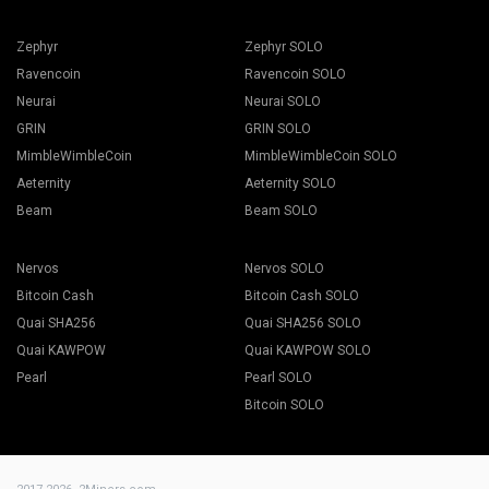
Zephyr
Zephyr SOLO
Ravencoin
Ravencoin SOLO
Neurai
Neurai SOLO
GRIN
GRIN SOLO
MimbleWimbleCoin
MimbleWimbleCoin SOLO
Aeternity
Aeternity SOLO
Beam
Beam SOLO
Nervos
Nervos SOLO
Bitcoin Cash
Bitcoin Cash SOLO
Quai SHA256
Quai SHA256 SOLO
Quai KAWPOW
Quai KAWPOW SOLO
Pearl
Pearl SOLO
Bitcoin SOLO