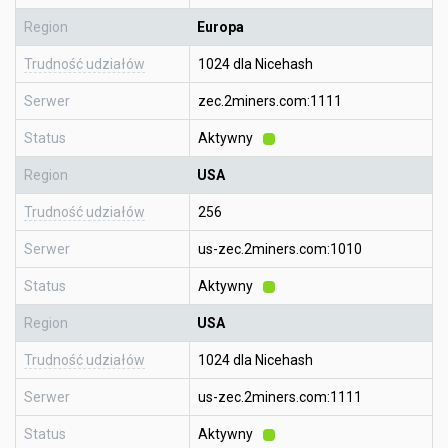
Region
Europa
Trudność udziałów
1024 dla Nicehash
Serwer
zec.2miners.com:1111
Status
Aktywny
Region
USA
Trudność udziałów
256
Serwer
us-zec.2miners.com:1010
Status
Aktywny
Region
USA
Trudność udziałów
1024 dla Nicehash
Serwer
us-zec.2miners.com:1111
Status
Aktywny