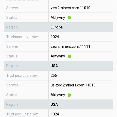
Serwer
zec.2miners.com:11010
Status
Aktywny
Region
Europa
Trudność udziałów
1024
Serwer
zec.2miners.com:11111
Status
Aktywny
Region
USA
Trudność udziałów
256
Serwer
us-zec.2miners.com:11010
Status
Aktywny
Region
USA
Trudność udziałów
1024