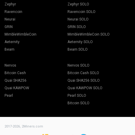
Zephyr
Zephyr SOLO
Ravencoin
Ravencoin SOLO
Neurai
Neurai SOLO
GRIN
GRIN SOLO
MimbleWimbleCoin
MimbleWimbleCoin SOLO
Aeternity
Aeternity SOLO
Beam
Beam SOLO
Nervos
Nervos SOLO
Bitcoin Cash
Bitcoin Cash SOLO
Quai SHA256
Quai SHA256 SOLO
Quai KAWPOW
Quai KAWPOW SOLO
Pearl
Pearl SOLO
Bitcoin SOLO
2017-2026,
2Miners.com