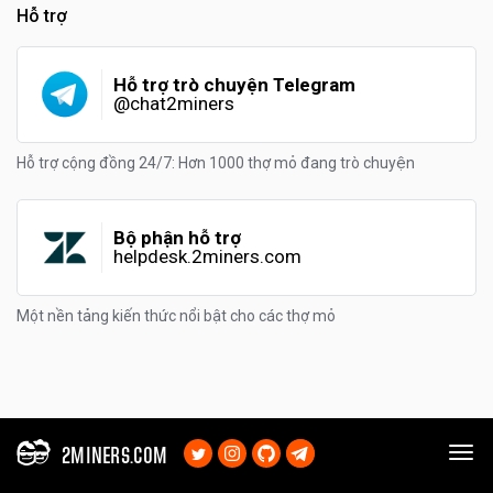
Hỗ trợ
Hỗ trợ trò chuyện Telegram
@chat2miners
Hỗ trợ cộng đồng 24/7: Hơn 1000 thợ mỏ đang trò chuyện
Bộ phận hỗ trợ
helpdesk.2miners.com
Một nền tảng kiến thức nổi bật cho các thợ mỏ
2MINERS.COM