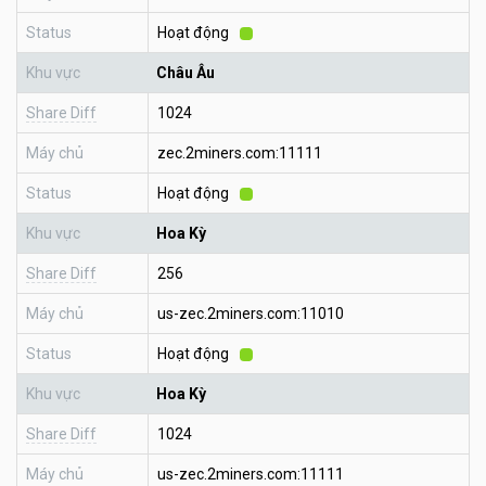
Status
Hoạt động
Khu vực
Châu Âu
Share Diff
1024
Máy chủ
zec.2miners.com:11111
Status
Hoạt động
Khu vực
Hoa Kỳ
Share Diff
256
Máy chủ
us-zec.2miners.com:11010
Status
Hoạt động
Khu vực
Hoa Kỳ
Share Diff
1024
Máy chủ
us-zec.2miners.com:11111