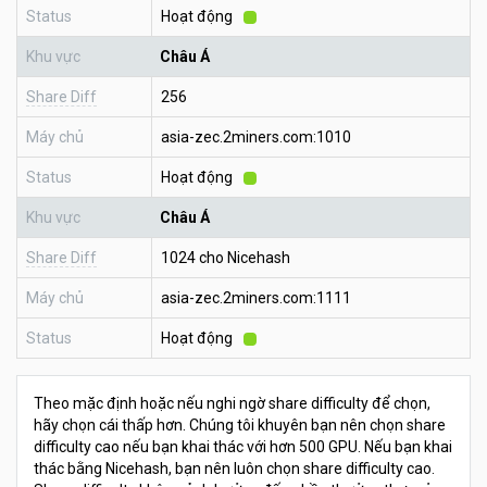
Status
Hoạt động
Khu vực
Châu Á
Share Diff
256
Máy chủ
asia-zec.2miners.com:1010
Status
Hoạt động
Khu vực
Châu Á
Share Diff
1024 cho Nicehash
Máy chủ
asia-zec.2miners.com:1111
Status
Hoạt động
Theo mặc định hoặc nếu nghi ngờ share difficulty để chọn,
hãy chọn cái thấp hơn. Chúng tôi khuyên bạn nên chọn share
difficulty cao nếu bạn khai thác với hơn 500 GPU. Nếu bạn khai
thác bằng Nicehash, bạn nên luôn chọn share difficulty cao.