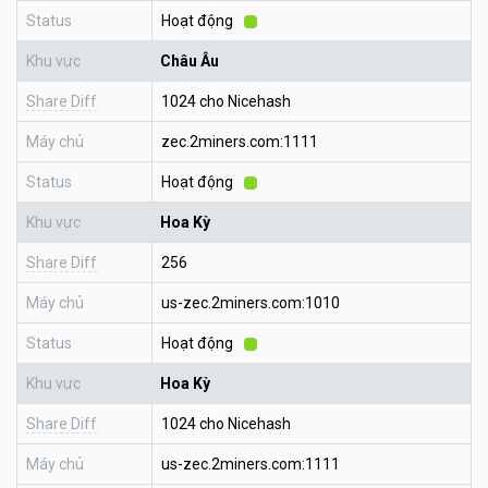
Status
Hoạt động
Khu vực
Châu Âu
Share Diff
1024 cho Nicehash
Máy chủ
zec.2miners.com:1111
Status
Hoạt động
Khu vực
Hoa Kỳ
Share Diff
256
Máy chủ
us-zec.2miners.com:1010
Status
Hoạt động
Khu vực
Hoa Kỳ
Share Diff
1024 cho Nicehash
Máy chủ
us-zec.2miners.com:1111