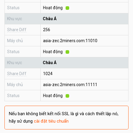
Status
Hoạt động
Khu vực
Châu Á
Share Diff
256
Máy chủ
asia-zec.2miners.com:11010
Status
Hoạt động
Khu vực
Châu Á
Share Diff
1024
Máy chủ
asia-zec.2miners.com:11111
Status
Hoạt động
Nếu bạn không biết kết nối SSL là gì và cách thiết lập nó,
hãy sử dụng
cài đặt tiêu chuẩn